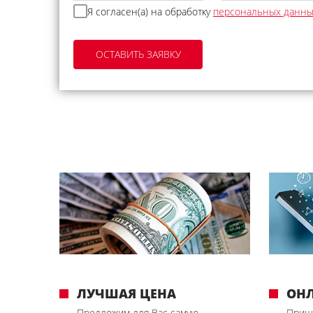
Я согласен(а) на обработку
персональных данн
ЛУЧШАЯ ЦЕНА
ОН
Предложим для Вас самую
Приш