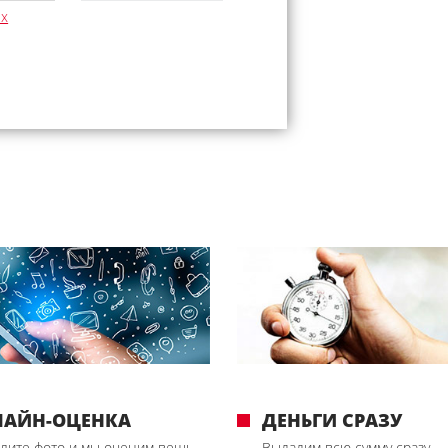
ых
ЛАЙН-ОЦЕНКА
ДЕНЬГИ СРАЗУ
лите фото и мы оценим вещь
Выдадим всю сумму сразу