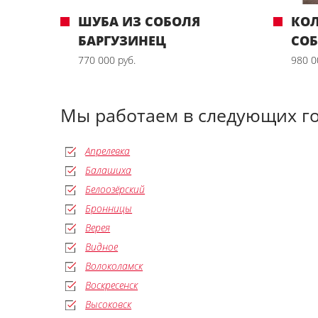
ШУБА ИЗ СОБОЛЯ
КО
БАРГУЗИНЕЦ
СО
770 000 руб.
980 0
Мы работаем в следующих г
Апрелевка
Балашиха
Белоозёрский
Бронницы
Верея
Видное
Волоколамск
Воскресенск
Высоковск