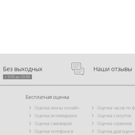
Без выходных
Наши отзывы
с 9:00 до 20:00
Бесплатная оценка
Оценка иконы онлайн
Оценка часов по ф
Оценка антиквариата
Оценка статуэток
Оценка самоваров
Оценка сервизов
Оценка телефона в
Оценка драгоцен