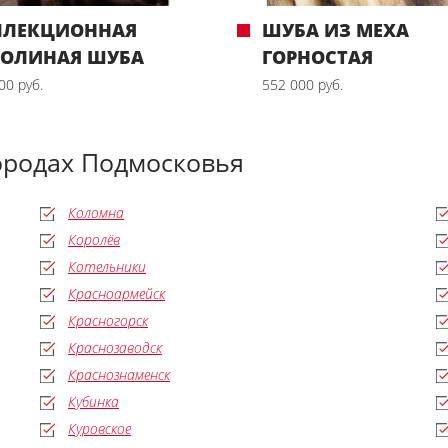
ЛЛЕКЦИОННАЯ
ШУБА ИЗ МЕХА
БОЛИНАЯ ШУБА
ГОРНОСТАЯ
00 руб.
552 000 руб.
ородах Подмосковья
Коломна
Королёв
Котельники
Красноармейск
Красногорск
Краснозаводск
Краснознаменск
Кубинка
Куровское