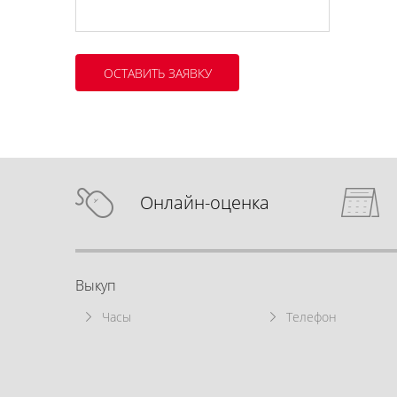
Онлайн-оценка
Выкуп
Часы
Телефон