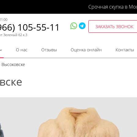
Срочная скупка в Мо
21:00
966) 105-55-11
ЗАКАЗАТЬ ЗВОНОК
кт Зеленый 62 к.3
О нас
Отзывы
Оценка онлайн
Контакты
в Высоковске
вске