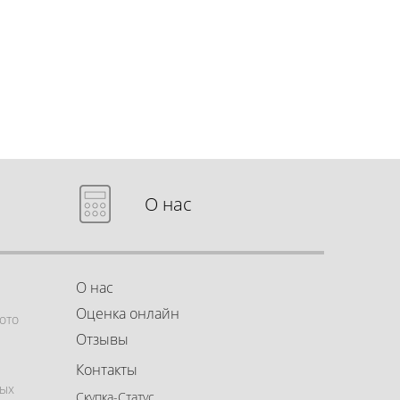
О нас
О нас
Оценка онлайн
ото
Отзывы
Контакты
ных
Скупка-Статус