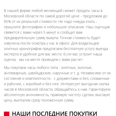
В нашей фирме любой желающий сможет продать часы в
Московской области по самой дорогой цене - предложим до
85% от их реальной стоимости. Не надо никуда ехать -
пришлите фотографию и небольшое описание. Наш оценщик
свяжется с вами через 5 минут и сообщит вам
предварительную сумму выкупа. Точная стоимость будет
озвучена после осмотра у нас в офисе. Для владельцев
элитных хронографов предлагаем бесплатную услугу выезда
эксперта в удобное для вас место. Если вас устроит наша
оценка - мы на месте проведем с вами расчет
Мы покупаем часы любого типа - элитные, золотые,
антикварные, швейцарские, наручные и т. д. Независимо от их
состояния и комплектности - с документами и без, сломанные
и рабочие, с коробкой и без нее. Интересует выгодная скупка
часов в Московской области, обращайтесь к нам. Гарантируем
абсолютную анонимность, правовую чистоту сделки, высокую
цену, выплатим сразу положенную сумму.
НАШИ ПОСЛЕДНИЕ ПОКУПКИ