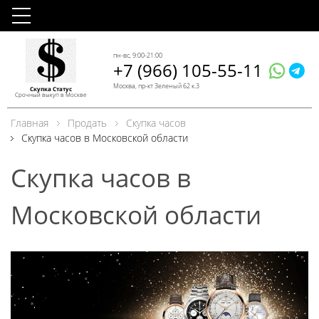
пн-вс, 9:00-21:00
+7 (966) 105-55-11
Москва, пр-кт Зеленый 62 к.3
Скупка Статус
Срочный выкуп в Москве
Главная
Продать
Скупка часов
Скупка часов в Московской области
Скупка часов в
Московской области