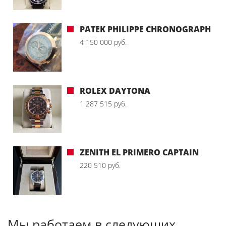
PATEK PHILIPPE CHRONOGRAPH
4 150 000 руб.
ROLEX DAYTONA
1 287 515 руб.
ZENITH EL PRIMERO CAPTAIN
220 510 руб.
Мы работаем в следующих