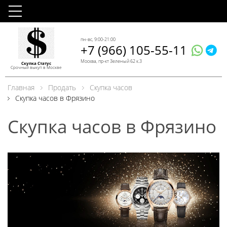
пн-вс, 9:00-21:00
+7 (966) 105-55-11
Москва, пр-кт Зеленый 62 к.3
Скупка Статус
Срочный выкуп в Москве
Главная
Продать
Скупка часов
Скупка часов в Фрязино
Скупка часов в Фрязино