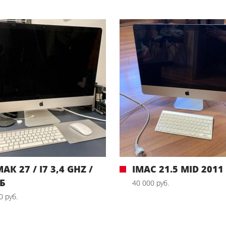
АК 27 / I7 3,4 GHZ /
IMAC 21.5 MID 2011
ГБ
40 000 руб.
0 руб.