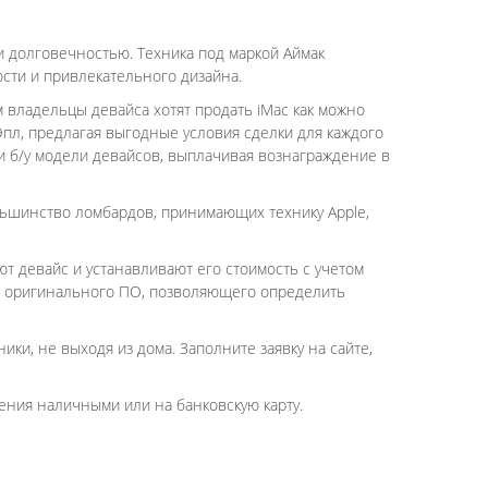
и долговечностью. Техника под маркой Аймак
сти и привлекательного дизайна.
 владельцы девайса хотят продать iMac как можно
Эпл, предлагая выгодные условия сделки для каждого
и б/у модели девайсов, выплачивая вознаграждение в
льшинство ломбардов, принимающих технику Apple,
ют девайс и устанавливают его стоимость с учетом
 и оригинального ПО, позволяющего определить
ки, не выходя из дома. Заполните заявку на сайте,
ения наличными или на банковскую карту.