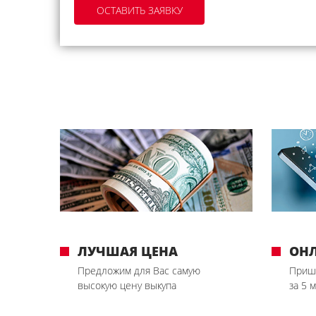
ЛУЧШАЯ ЦЕНА
ОН
Предложим для Вас самую
Приш
высокую цену выкупа
за 5 