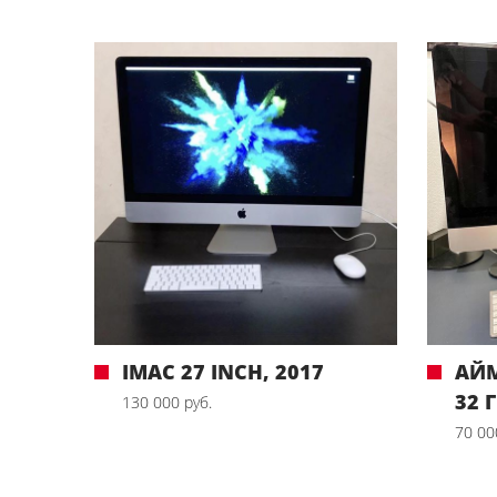
IMAC 27 INCH, 2017
АЙМ
32 
130 000 руб.
70 00