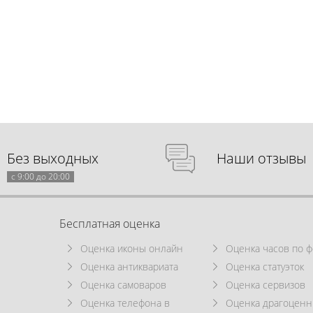
Без выходных
Наши отзывы
с 9:00 до 20:00
Бесплатная оценка
Оценка иконы онлайн
Оценка часов по ф
Оценка антиквариата
Оценка статуэток
Оценка самоваров
Оценка сервизов
Оценка телефона в
Оценка драгоцен