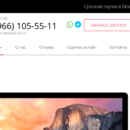
Срочная скупка в Мо
21:00
966) 105-55-11
ЗАКАЗАТЬ ЗВОНОК
кт Зеленый 62 к.3
О нас
Отзывы
Оценка онлайн
Контакты