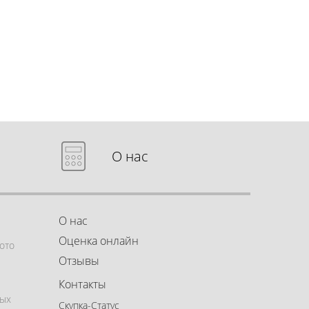
О нас
О нас
Оценка онлайн
ото
Отзывы
Контакты
ных
Скупка-Статус