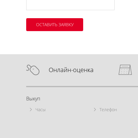
Онлайн-оценка
Выкуп
Часы
Телефон