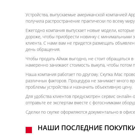
Устройства, выпускаемые американской компанией App
получила распространение практически по всему миру
Ежегодно компания выпускает новые модели, которые 
дороже, чтобы приобрести новинку с минимальными зат
клиента. С нами вам не придется размещать объявлен
день обращения.
Чтобы продать Аймак выгодно, не стоит обращаться 
намеренно занижают стоимость выкупа, чтобы потом 
Наша компания работает по-другому. Скупка iMac пров
различных факторов. Процедура не занимает много в
проблемы устройства и назначить объективную цену.
Для удобства клиентов предусмотрен сервис онлайн-оц
отправьте ее экспертам вместе с фотоснимками обор
Сделки по скупке оформляются документально в офис
НАШИ ПОСЛЕДНИЕ ПОКУПК