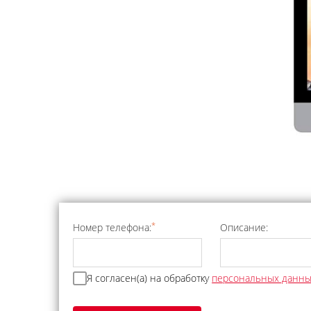
*
Номер телефона:
Описание:
Я согласен(а) на обработку
персональных данн