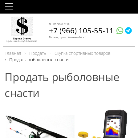
пн-вс, 9:00-21:00
+7 (966) 105-55-11
Москва, пр-кт Зеленый 62 к.3
Скупка Статус
Срочный выкуп в Москве
Главная
Продать
Скупка спортивных товаров
Продать рыболовные снасти
Продать рыболовные
снасти