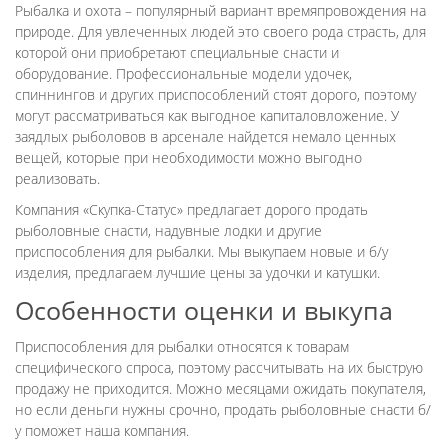
Рыбалка и охота – популярный вариант времяпровождения на
природе. Для увлеченных людей это своего рода страсть, для
которой они приобретают специальные снасти и
оборудование. Профессиональные модели удочек,
спиннингов и других приспособлений стоят дорого, поэтому
могут рассматриваться как выгодное капиталовложение. У
заядлых рыболовов в арсенале найдется немало ценных
вещей, которые при необходимости можно выгодно
реализовать.
Компания «Скупка-Статус» предлагает дорого продать
рыболовные снасти, надувные лодки и другие
приспособления для рыбалки. Мы выкупаем новые и б/у
изделия, предлагаем лучшие цены за удочки и катушки.
Особенности оценки и выкупа
Приспособления для рыбалки относятся к товарам
специфического спроса, поэтому рассчитывать на их быструю
продажу не приходится. Можно месяцами ожидать покупателя,
но если деньги нужны срочно, продать рыболовные снасти б/
у поможет наша компания.