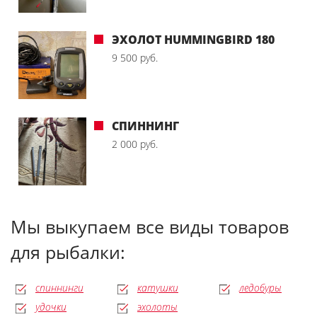
ЭХОЛОТ HUMMINGBIRD 180
9 500 руб.
СПИННИНГ
2 000 руб.
Мы выкупаем все виды товаров
для рыбалки:
спиннинги
катушки
ледобуры
удочки
эхолоты