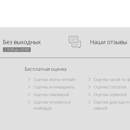
Без выходных
Наши отзывы
с 9:00 до 20:00
Бесплатная оценка
Оценка иконы онлайн
Оценка часов по ф
Оценка антиквариата
Оценка статуэток
Оценка самоваров
Оценка сервизов
Оценка телефона в
Оценка драгоцен
ломбарде
камней