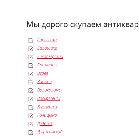
Мы дорого скупаем антиквар
Апрелевка
Балашиха
Белоозёрский
Бронницы
Верея
Видное
Волоколамск
Воскресенск
Высоковск
Голицыно
Дедовск
Дзержинский