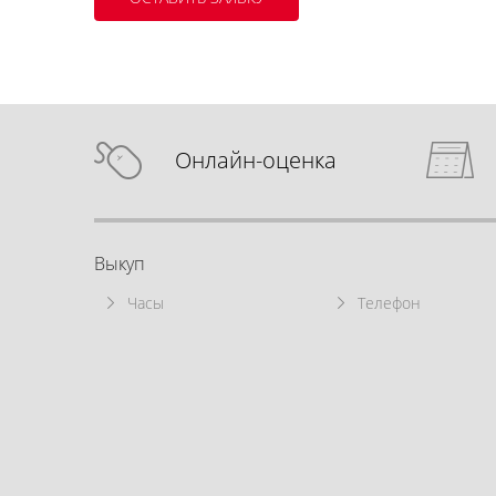
Онлайн-оценка
Выкуп
Часы
Телефон