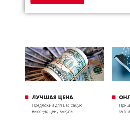
ЛУЧШАЯ ЦЕНА
ОН
Предложим для Вас самую
Приш
высокую цену выкупа
за 5 