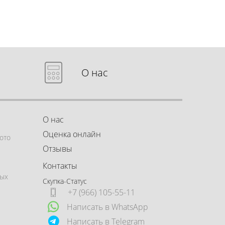
О нас
О нас
Оценка онлайн
ото
Отзывы
Контакты
ных
Скупка-Статус
+7 (966) 105-55-11
Написать в WhatsApp
Написать в Telegram