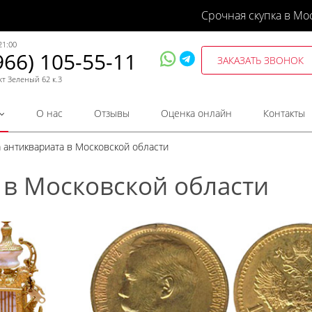
Срочная скупка в Мо
21:00
966) 105-55-11
ЗАКАЗАТЬ ЗВОНОК
кт Зеленый 62 к.3
О нас
Отзывы
Оценка онлайн
Контакты
а антиквариата в Московской области
 в Московской области