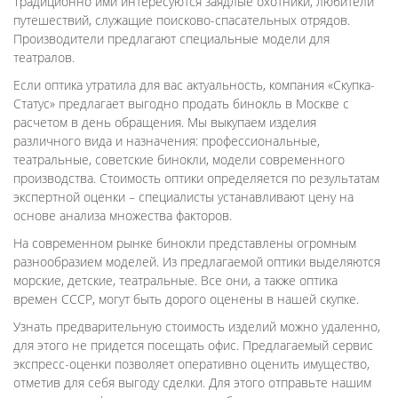
Традиционно ими интересуются заядлые охотники, любители
путешествий, служащие поисково-спасательных отрядов.
Производители предлагают специальные модели для
театралов.
Если оптика утратила для вас актуальность, компания «Скупка-
Статус» предлагает выгодно продать бинокль в Москве с
расчетом в день обращения. Мы выкупаем изделия
различного вида и назначения: профессиональные,
театральные, советские бинокли, модели современного
производства. Стоимость оптики определяется по результатам
экспертной оценки – специалисты устанавливают цену на
основе анализа множества факторов.
На современном рынке бинокли представлены огромным
разнообразием моделей. Из предлагаемой оптики выделяются
морские, детские, театральные. Все они, а также оптика
времен СССР, могут быть дорого оценены в нашей скупке.
Узнать предварительную стоимость изделий можно удаленно,
для этого не придется посещать офис. Предлагаемый сервис
экспресс-оценки позволяет оперативно оценить имущество,
отметив для себя выгоду сделки. Для этого отправьте нашим