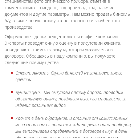
специалистам фото оптического прибора, отметив в
комментариях его модель, год производства, наличие
документов и другие параметры. Нам можно продать бинокль
б/у, а также новую оптику отечественного и зарубежного
производства.
Оформление сделки осуществляется в офисе компании.
Эксперты проводят очную оценку в присутствии клиента,
определяют стоимость выкупа, которая указывается в
договоре. Обращаясь в нашу компанию, вы получаете
следующие преимущества:
Оперативность. Скупка биноклей не занимает много
времени.
Лучшие цены. Мы выкупаем оптику дорого, проводим
объективную оценку, предлагая высокую стоимость за
изделия различных видов.
Расчет в день обращения. В отличие от комиссионных
магазинов вам не придется ждать реализации приборов,
мы выплачиваем определенный в договоре выкуп в день
обращения наличными деньгами или переводом на