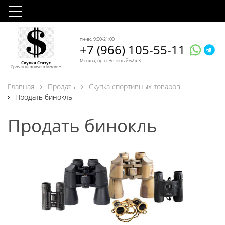
пн-вс, 9:00-21:00
+7 (966) 105-55-11
Москва, пр-кт Зеленый 62 к.3
Скупка Статус
Срочный выкуп в Москве
Главная
Продать
Скупка спортивных товаров
Продать бинокль
Продать бинокль