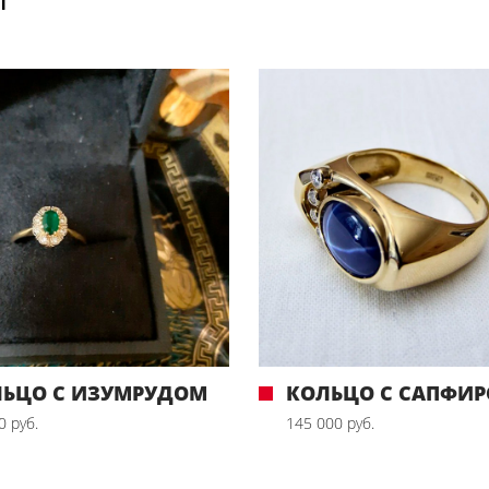
ЛЬЦО С ИЗУМРУДОМ
КОЛЬЦО С САПФИ
0 руб.
145 000 руб.