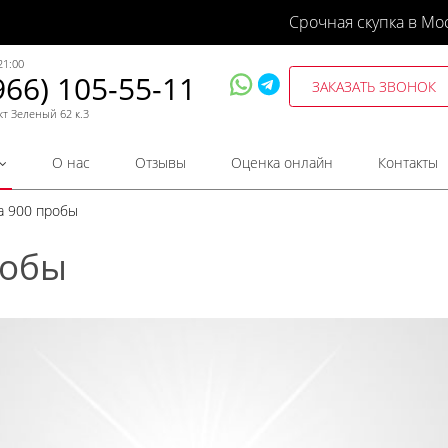
Срочная скупка в Мо
21:00
966) 105-55-11
ЗАКАЗАТЬ ЗВОНОК
кт Зеленый 62 к.3
О нас
Отзывы
Оценка онлайн
Контакты
та 900 пробы
робы