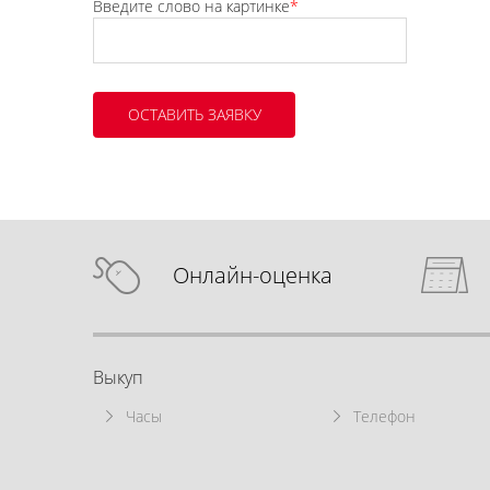
Введите слово на картинке
*
Онлайн-оценка
Выкуп
Часы
Телефон