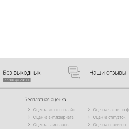
Без выходных
Наши отзывы
с 9:00 до 20:00
Бесплатная оценка
Оценка иконы онлайн
Оценка часов по ф
Оценка антиквариата
Оценка статуэток
Оценка самоваров
Оценка сервизов