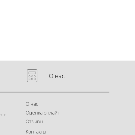
О нас
О нас
Оценка онлайн
ото
Отзывы
Контакты