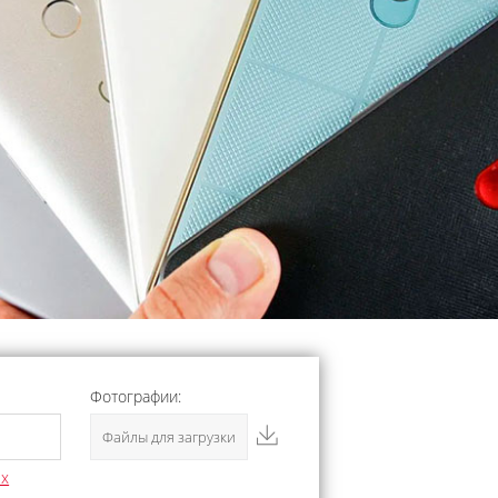
Фотографии:
Файлы для загрузки
ых