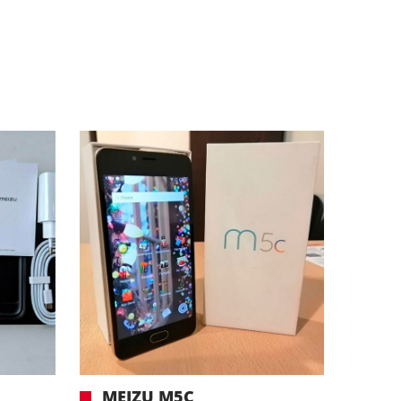
MEIZU M5C