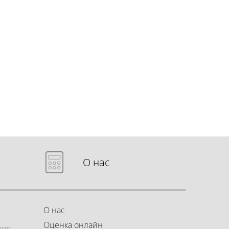
О нас
О нас
Оценка онлайн
ото