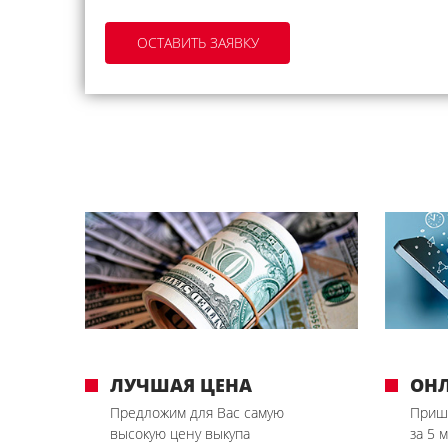
ЛУЧШАЯ ЦЕНА
ОН
Предложим для Вас самую
Приш
высокую цену выкупа
за 5 