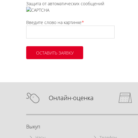
Защита от автоматических сообщений
Введите слово на картинке
*
Онлайн-оценка
Выкуп
Часы
Телефон