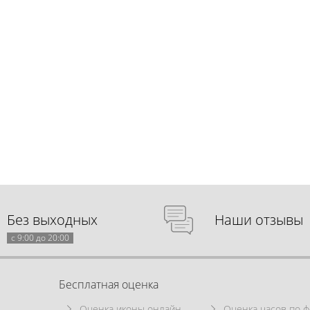
Без выходных
Наши отзывы
с 9:00 до 20:00
Бесплатная оценка
Оценка иконы онлайн
Оценка часов по ф