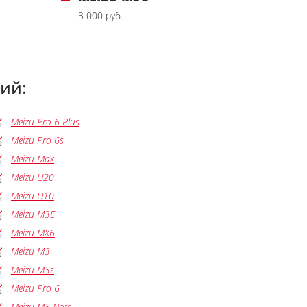
3 000 руб.
ий:
Meizu Pro 6 Plus
Meizu Pro 6s
Meizu Max
Meizu U20
Meizu U10
Meizu M3E
Meizu MX6
Meizu M3
Meizu M3s
Meizu Pro 6
Meizu M3 Note