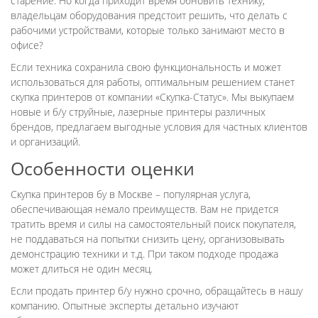
старение. Но когда приходит время обновить технику,
владельцам оборудования предстоит решить, что делать с
рабочими устройствами, которые только занимают место в
офисе?
Если техника сохранила свою функциональность и может
использоваться для работы, оптимальным решением станет
скупка принтеров от компании «Скупка-Статус». Мы выкупаем
новые и б/у струйные, лазерные принтеры различных
брендов, предлагаем выгодные условия для частных клиентов
и организаций.
Особенности оценки
Скупка принтеров бу в Москве – популярная услуга,
обеспечивающая немало преимуществ. Вам не придется
тратить время и силы на самостоятельный поиск покупателя,
не поддаваться на попытки снизить цену, организовывать
демонстрацию техники и т.д. При таком подходе продажа
может длиться не один месяц.
Если продать принтер б/у нужно срочно, обращайтесь в нашу
компанию. Опытные эксперты детально изучают