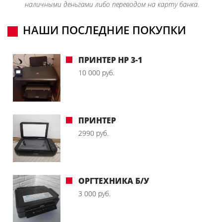
наличными деньгами либо переводом на карту банка.
НАШИ ПОСЛЕДНИЕ ПОКУПКИ
ПРИНТЕР HP 3-1
10 000 руб.
ПРИНТЕР
2990 руб.
ОРГТЕХНИКА Б/У
3 000 руб.