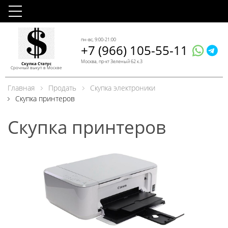
пн-вс, 9:00-21:00
+7 (966) 105-55-11
Москва, пр-кт Зеленый 62 к.3
Скупка Статус
Срочный выкуп в Москве
Главная
Продать
Скупка электроники
Скупка принтеров
Скупка принтеров