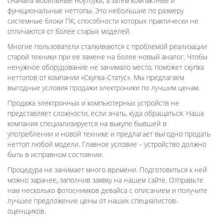
сначала мобильные ноутбуки, а затем компактные и
функциональные неттопы. Это небольшие по размеру
системные блоки ПК, способности которых практически не
отличаются от более старых моделей.
Многие пользователи сталкиваются с проблемой реализации
старой техники при ее замене на более новый аналог. Чтобы
ненужное оборудование не занимало место, поможет скупка
неттопов от компании «Скупка-Статус». Мы предлагаем
выгодные условия продажи электроники по лучшим ценам.
Продажа электронных и компьютерных устройств не
представляет сложности, если знать, куда обращаться. Наша
компания специализируется на выкупе бывшей в
употреблении и новой технике и предлагает выгодно продать
неттоп любой модели. Главное условие – устройство должно
быть в исправном состоянии.
Процедура не занимает много времени. Подготовиться к ней
можно заранее, заполнив заявку на нашем сайте. Отправьте
нам несколько фотоснимков девайса с описанием и получите
лучшее предложение цены от наших специалистов-
оценщиков.