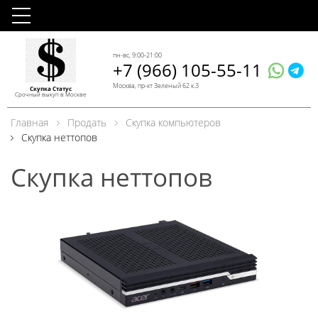
пн-вс, 9:00-21:00
+7 (966) 105-55-11
Москва, пр-кт Зеленый 62 к.3
Скупка Статус
Срочный выкуп в Москве
Главная
Продать
Скупка компьютеров
Скупка неттопов
Скупка неттопов