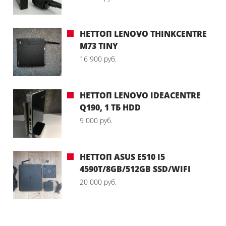
НЕТТОП LENОVО ТHINKCENTRЕ
М73 ТINY
16 900 руб.
НЕТТОП LENOVO IDEACENTRE
Q190, 1 ТБ HDD
9 000 руб.
НЕТТОП ASUS E510 I5
4590T/8GB/512GB SSD/WIFI
20 000 руб.