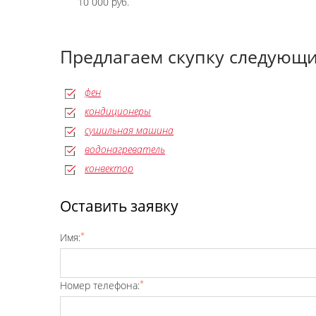
10 000 руб.
Предлагаем скупку следующи
фен
кондиционеры
сушильная машина
водонагреватель
конвектор
Оставить заявку
*
Имя:
*
Номер телефона: