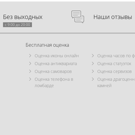
Без выходных
Наши отзывы
с 9:00 до 20:00
Бесплатная оценка
Оценка иконы онлайн
Оценка часов по ф
Оценка антиквариата
Оценка статуэток
Оценка самоваров
Оценка сервизов
Оценка телефона в
Оценка драгоцен
ломбарде
камней