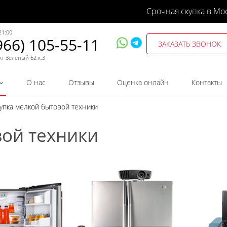
Срочная скупка в Мо
21:00
966) 105-55-11
ЗАКАЗАТЬ ЗВОНОК
кт Зеленый 62 к.3
О нас
Отзывы
Оценка онлайн
Контакты
упка мелкой бытовой техники
вой техники