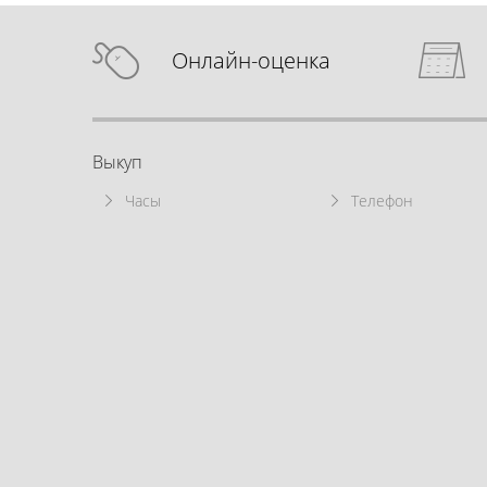
Онлайн-оценка
Выкуп
Часы
Телефон