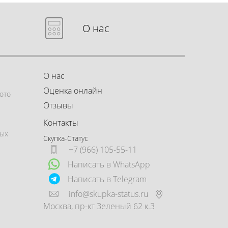
О нас
О нас
Оценка онлайн
ото
Отзывы
Контакты
ных
Скупка-Статус
+7 (966) 105-55-11
Написать в WhatsApp
Написать в Telegram
info@skupka-status.ru
Москва
,
пр-кт Зеленый 62 к.3