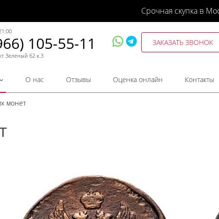
Срочная скупка в Мо
21:00
966) 105-55-11
ЗАКАЗАТЬ ЗВОНОК
кт Зеленый 62 к.3
О нас
Отзывы
Оценка онлайн
Контакты
их монет
т