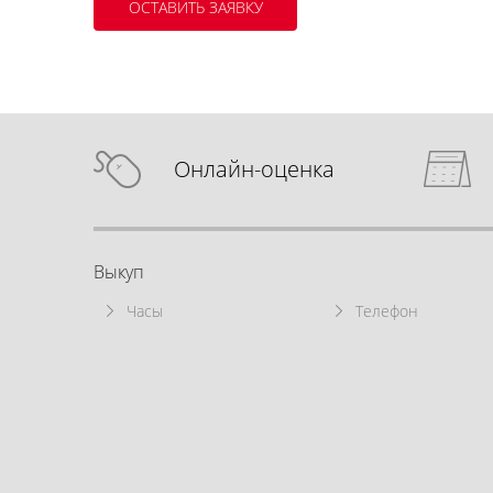
Онлайн-оценка
Выкуп
Часы
Телефон