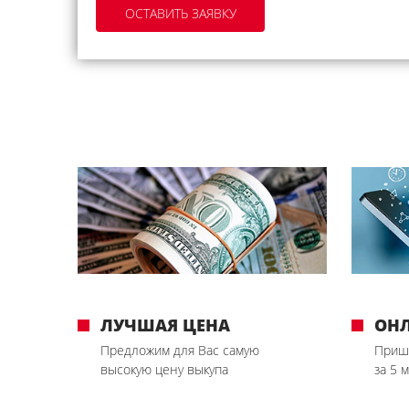
ЛУЧШАЯ ЦЕНА
ОН
Предложим для Вас самую
Приш
высокую цену выкупа
за 5 