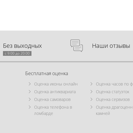
Без выходных
Наши отзывы
с 9:00 до 20:00
Бесплатная оценка
Оценка иконы онлайн
Оценка часов по ф
Оценка антиквариата
Оценка статуэток
Оценка самоваров
Оценка сервизов
Оценка телефона в
Оценка драгоцен
ломбарде
камней