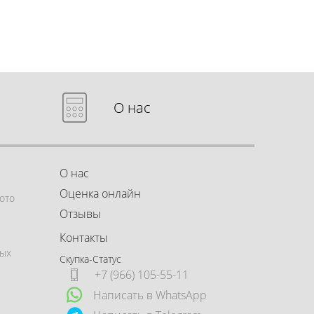
О нас
О нас
Оценка онлайн
ото
Отзывы
Контакты
ных
Скупка-Статус
+7 (966) 105-55-11
Написать в WhatsApp