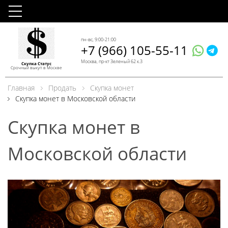
пн-вс, 9:00-21:00
+7 (966) 105-55-11
Москва, пр-кт Зеленый 62 к.3
Скупка Статус
Срочный выкуп в Москве
Главная
Продать
Скупка монет
Скупка монет в Московской области
Скупка монет в
Московской области