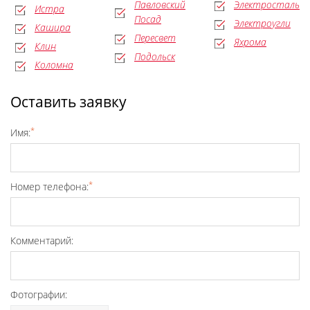
Павловский
Электросталь
Истра
Посад
Электроугли
Кашира
Пересвет
Яхрома
Клин
Подольск
Коломна
Оставить заявку
*
Имя:
*
Номер телефона:
Комментарий:
Фотографии: