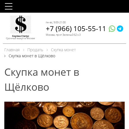
пн-вс, 9:00-21:00
+7 (966) 105-55-11
Москва, пр-кт Зеленый 62 к.3
Скупка Статус
Срочный выкуп в Москве
Главная
Продать
Скупка монет
Скупка монет в Щёлково
Скупка монет в
Щёлково