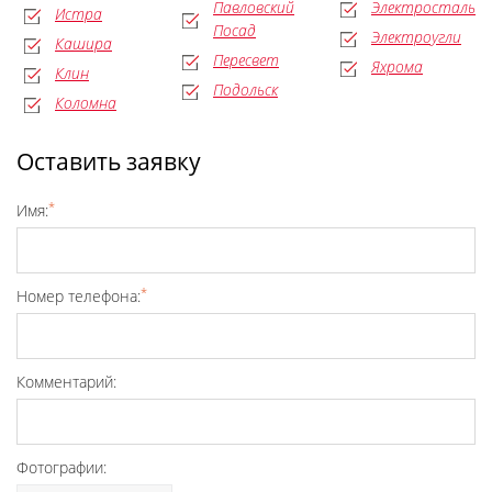
Павловский
Электросталь
Истра
Посад
Электроугли
Кашира
Пересвет
Яхрома
Клин
Подольск
Коломна
Оставить заявку
*
Имя:
*
Номер телефона:
Комментарий:
Фотографии: