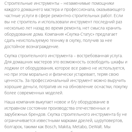
Строительные инструменты – незаменимые помощники
каждого домашнего мастера и профессионала, оказывающего
частные услуги в сфере ремонтно-строительных работ. Если
вы не строитель и использовали инструмент последний раз
несколько лет назад во время ремонта, нет смысла хранить
оборудование дома. Компания «Скупка-Статус» предлагает
сдать неиспользуемую технику в скупку, получив за нее
достойное вознаграждение.
Скупка строительного инструмента – востребованная услуга.
Для домашних мастеров это возможность освободить шкафы и
лоджии от оборудования, которое все равно не используется,
но при этом морально и физически устаревает, теряя свою
ценность. За профессиональный инструмент можно выручить
хорошие деньги, потратив их на обновление оснастки, покупку
более современных моделей.
Наша компания выкупает новое и б/у оборудование в
исправном состоянии производства отечественных и
зарубежных брендов. Скупка строительного инструмента бу не
ограничивается известными марками дрелей, шуруповертов,
болгарок, такими как Bosch, Makita, Metabo, DeWalt. Мы