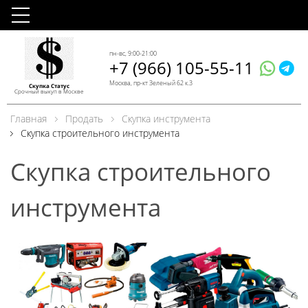
пн-вс, 9:00-21:00
+7 (966) 105-55-11
Москва, пр-кт Зеленый 62 к.3
Скупка Статус
Срочный выкуп в Москве
Главная
Продать
Скупка инструмента
Скупка строительного инструмента
Скупка строительного
инструмента