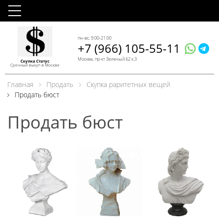
пн-вс, 9:00-21:00
+7 (966) 105-55-11
Москва, пр-кт Зеленый 62 к.3
Скупка Статус
Срочный выкуп в Москве
Главная
Продать
Скупка раритетных вещей
Продать бюст
Продать бюст