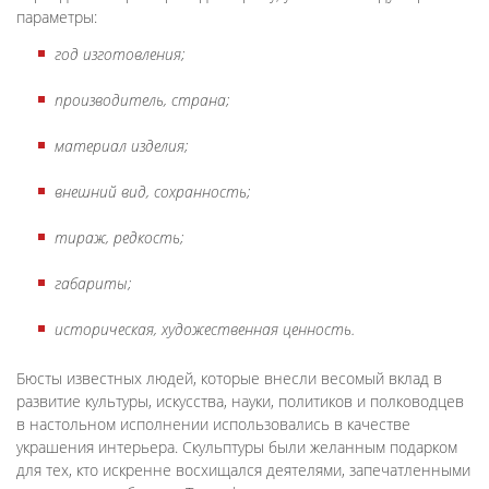
параметры:
год изготовления;
производитель, страна;
материал изделия;
внешний вид, сохранность;
тираж, редкость;
габариты;
историческая, художественная ценность.
Бюсты известных людей, которые внесли весомый вклад в
развитие культуры, искусства, науки, политиков и полководцев
в настольном исполнении использовались в качестве
украшения интерьера. Скульптуры были желанным подарком
для тех, кто искренне восхищался деятелями, запечатленными