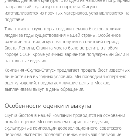
ученых, деятелей культуры. Это одно из наиболее популярных
направлений скульптурного портрета. Фигуры
изготавливаются из прочных материалов, устанавливаются на
подставке.
Талантливые скульпторы создали немало бюстов великих
людей за годы существования нашей страны. Особенное
развитие этот вид искусства получил в советский период.
Бюсты Ленина, Сталина можно было встретить в любом
городе СССР. Кроме уличных вариантов популярными были и
настольные изделия.
Компания «Скупка-Статус» предлагает продать бюст известных
личностей на выгодных условиях. Мы проводим экспертную
оценку изделий, предлагаем лучшие цены в Москве,
выплачиваем выкуп в день обращения.
Особенности оценки и выкупа
Скупка бюстов в нашей компании проводится на основании
онлайн-оценки. Мы принимаем старинные изделия,
скульптурные композиции дореволюционного, советского
периода. Эксперты проводят оценку, учитывая следующие