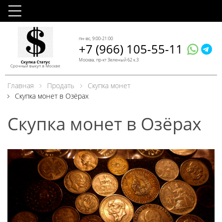
пн-вс, 9:00-21:00
+7 (966) 105-55-11
Москва, пр-кт Зеленый 62 к.3
Скупка Статус
Срочный выкуп в Москве
Главная
Продать
Скупка монет
Скупка монет в Озёрах
Скупка монет в Озёрах