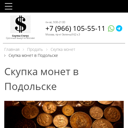
пн-вс, 9:00-21:00
+7 (966) 105-55-11
Москва, пр-кт Зеленый 62 к.3
Скупка Статус
Срочный выкуп в Москве
Главная
Продать
Скупка монет
Скупка монет в Подольске
Скупка монет в
Подольске