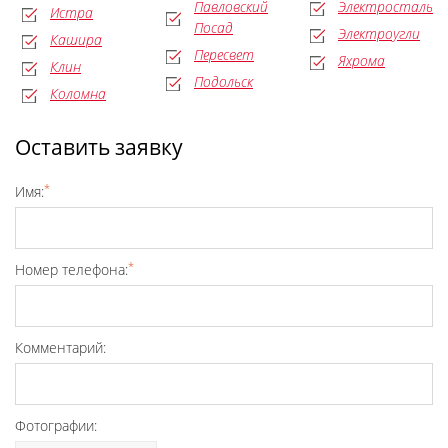
Павловский
Электросталь
Истра
Посад
Электроугли
Кашира
Пересвет
Яхрома
Клин
Подольск
Коломна
Оставить заявку
*
Имя:
*
Номер телефона:
Комментарий:
Фотографии: