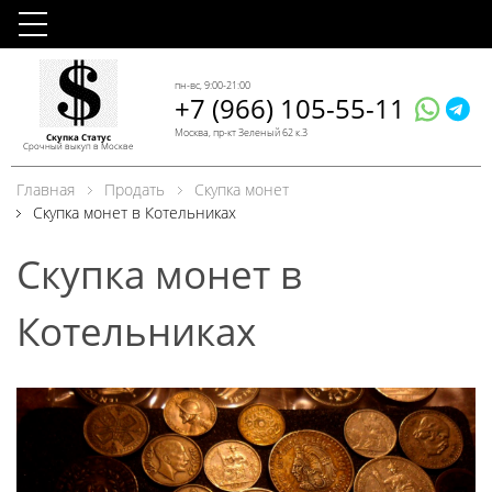
пн-вс, 9:00-21:00
+7 (966) 105-55-11
Москва, пр-кт Зеленый 62 к.3
Скупка Статус
Срочный выкуп в Москве
Главная
Продать
Скупка монет
Скупка монет в Котельниках
Скупка монет в
Котельниках