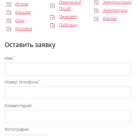
Павловский
Электросталь
Истра
Посад
Электроугли
Кашира
Пересвет
Яхрома
Клин
Подольск
Коломна
Оставить заявку
*
Имя:
*
Номер телефона:
Комментарий:
Фотографии: