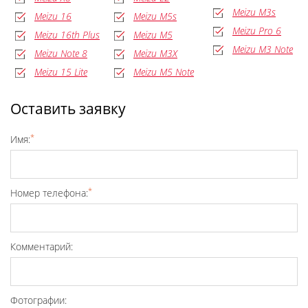
Meizu M3s
Meizu 16
Meizu M5s
Meizu Pro 6
Meizu 16th Plus
Meizu M5
Meizu M3 Note
Meizu Note 8
Meizu M3X
Meizu 15 Lite
Meizu M5 Note
Оставить заявку
*
Имя:
*
Номер телефона:
Комментарий:
Фотографии: