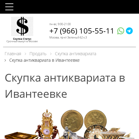
пн-вс, 9:00-21:00
+7 (966) 105-55-11
Москва, пр-кт Зеленый 62 к.3
Скупка Статус
Срочный выкуп в Москве
Главная
Продать
Скупка антиквариата
Скупка антиквариата в Ивантеевке
Скупка антиквариата в
Ивантеевке