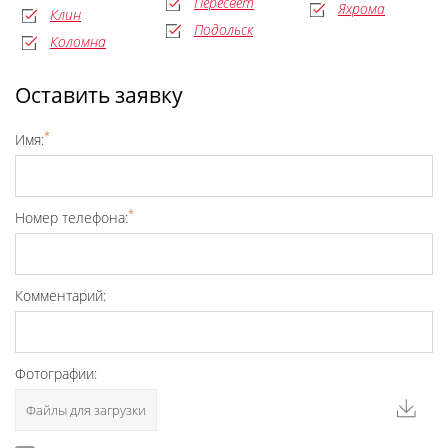
Пересвет
Яхрома
Клин
Подольск
Коломна
Оставить заявку
*
Имя:
*
Номер телефона:
Комментарий:
Фотографии:
Файлы для загрузки