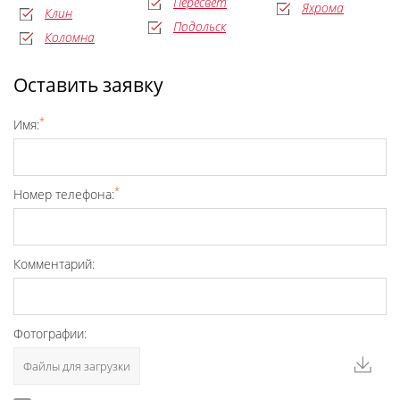
Пересвет
Яхрома
Клин
Подольск
Коломна
Оставить заявку
*
Имя:
*
Номер телефона:
Комментарий:
Фотографии:
Файлы для загрузки