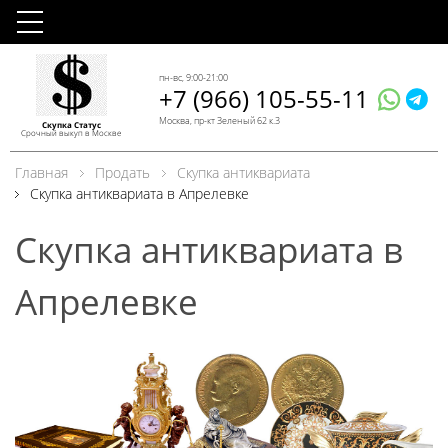
пн-вс, 9:00-21:00
+7 (966) 105-55-11
Москва, пр-кт Зеленый 62 к.3
Скупка Статус
Срочный выкуп в Москве
Главная
Продать
Скупка антиквариата
Скупка антиквариата в Апрелевке
Скупка антиквариата в
Апрелевке