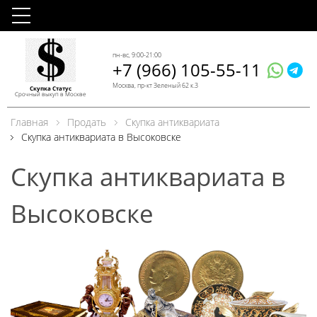
пн-вс, 9:00-21:00
+7 (966) 105-55-11
Москва, пр-кт Зеленый 62 к.3
Скупка Статус
Срочный выкуп в Москве
Главная
Продать
Скупка антиквариата
Скупка антиквариата в Высоковске
Скупка антиквариата в
Высоковске