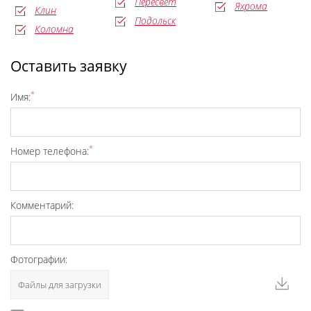
Пересвет
Яхрома
Клин
Подольск
Коломна
Оставить заявку
*
Имя:
*
Номер телефона:
Комментарий:
Фотографии:
Файлы для загрузки