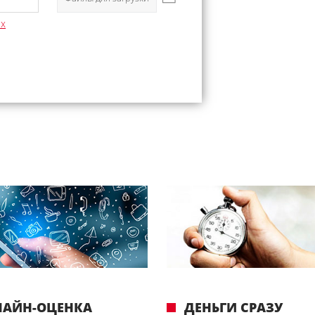
ых
ЛАЙН-ОЦЕНКА
ДЕНЬГИ СРАЗУ