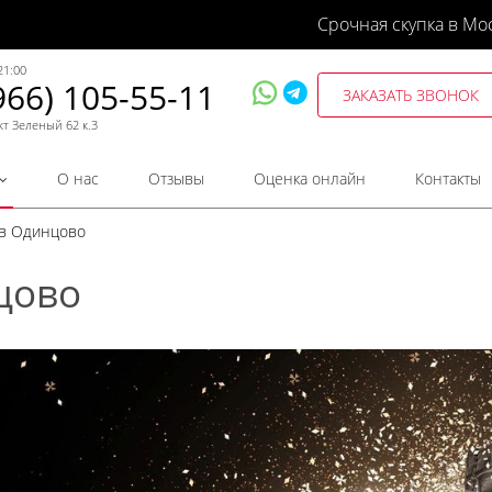
Срочная скупка в Мо
21:00
966) 105-55-11
ЗАКАЗАТЬ ЗВОНОК
кт Зеленый 62 к.3
О нас
Отзывы
Оценка онлайн
Контакты
 в Одинцово
цово