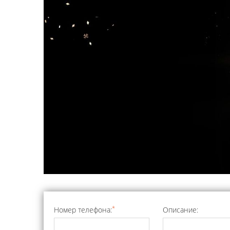
*
Номер телефона:
Описание: