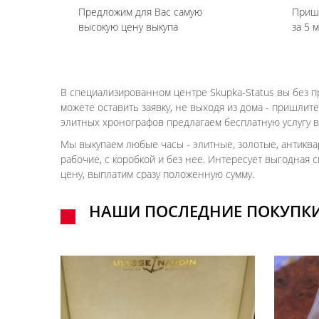
Предложим для Вас самую
Приш
высокую цену выкупа
за 5 
В специализированном центре Skupka-Status вы без п
можете оставить заявку, не выходя из дома - пришли
элитных хронографов предлагаем бесплатную услугу вы
Мы выкупаем любые часы - элитные, золотые, антиквар
рабочие, с коробкой и без нее. Интересует выгодная 
цену, выплатим сразу положенную сумму.
НАШИ ПОСЛЕДНИЕ ПОКУПК