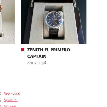
ZENITH EL PRIMERO
CAPTAIN
220 510 руб.
Протвино
Пушкино
Пущино