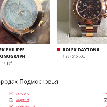
EK PHILIPPE
ROLEX DAYTONA
RONOGRAPH
1 287 515 руб.
 000 руб.
ородах Подмосковья
Коломна
Королёв
Котельники