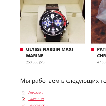
ULYSSE NARDIN MAXI
PAT
MARINE
CH
250 000 руб.
4 150
Мы работаем в следующих г
Апрелевка
Балашиха
Белоозёрский