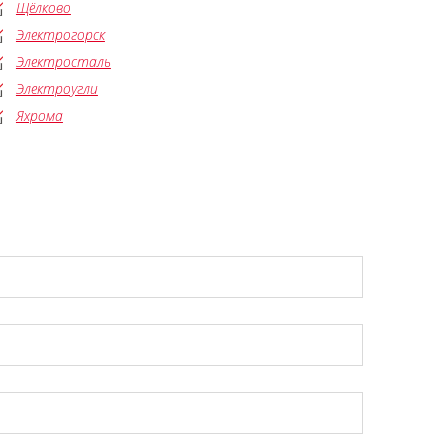
Щёлково
Электрогорск
Электросталь
Электроугли
Яхрома