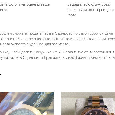
лите фото и мы оценим вещь
Выдадим всю сумму сразу
минут
наличными или переведем 
карту
роблем сможете продать часы в Одинцово по самой дорогой цене 
те фото и небольшое описание. Наш менеджер свяжется с вами чере
езда эксперта в удобное для вас место.
ные, швейцарские, наручные и т. Д. Независимо от их состояния и 
скупка часов в Одинцово, обращайтесь к нам. Гарантируем абсолют
И