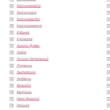
Красноармейск
Красногорск
Краснозаводск
Краснознаменск
Кубинка
Куровское
Ликино-Дулёво
Лобня
Лосино-Петровский
Луховицы
Лыткарино
Люберцы
Можайск
Мытищи
Наро-Фоминск
Ногинск