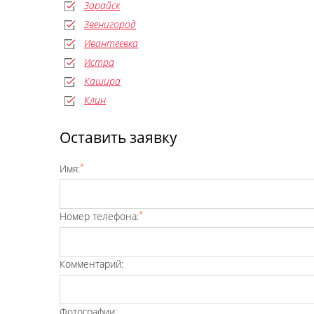
Зарайск
Звенигород
Ивантеевка
Истра
Кашира
Клин
Оставить заявку
*
Имя:
*
Номер телефона:
Комментарий:
Фотографии: