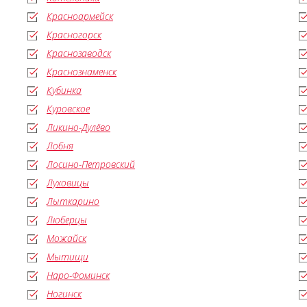
Красноармейск
Красногорск
Краснозаводск
Краснознаменск
Кубинка
Куровское
Ликино-Дулёво
Лобня
Лосино-Петровский
Луховицы
Лыткарино
Люберцы
Можайск
Мытищи
Наро-Фоминск
Ногинск