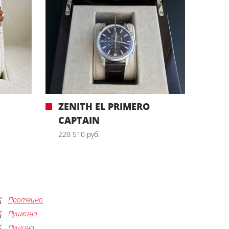
ZENITH EL PRIMERO
CAPTAIN
220 510 руб.
Протвино
Пушкино
Пущино