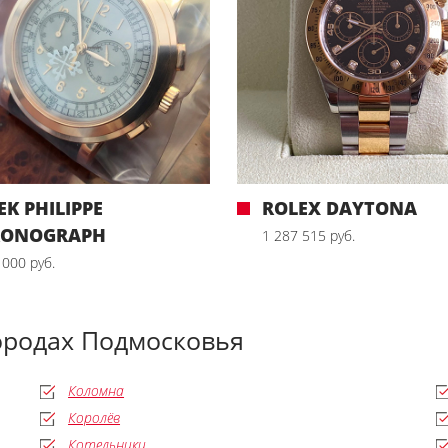
EK PHILIPPE
ROLEX DAYTONA
RONOGRAPH
1 287 515 руб.
 000 руб.
ородах Подмосковья
Коломна
Королёв
Котельники