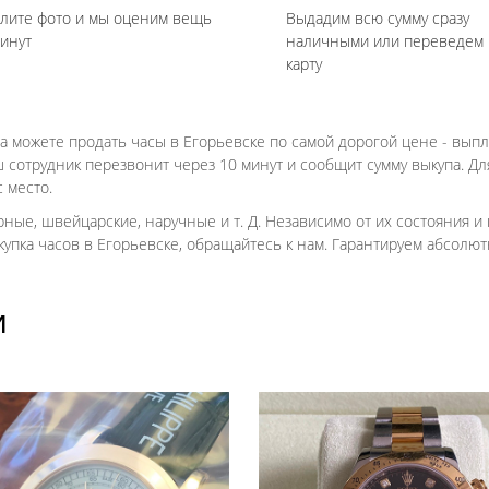
лите фото и мы оценим вещь
Выдадим всю сумму сразу
минут
наличными или переведем 
карту
а можете продать часы в Егорьевске по самой дорогой цене - выпл
аш сотрудник перезвонит через 10 минут и сообщит сумму выкупа. 
 место.
ные, швейцарские, наручные и т. Д. Независимо от их состояния и 
скупка часов в Егорьевске, обращайтесь к нам. Гарантируем абсолю
И