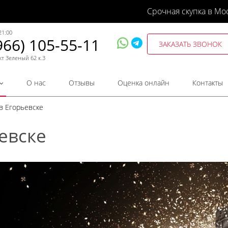
Срочная скупка в Мо
21:00
966) 105-55-11
ЗАКАЗАТЬ ЗВОНОК
кт Зеленый 62 к.3
О нас
Отзывы
Оценка онлайн
Контакты
 в Егорьевске
ьевске