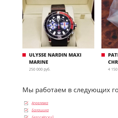
ULYSSE NARDIN MAXI
PAT
MARINE
CH
250 000 руб.
4 150
Мы работаем в следующих г
Апрелевка
Балашиха
Белоозёрский