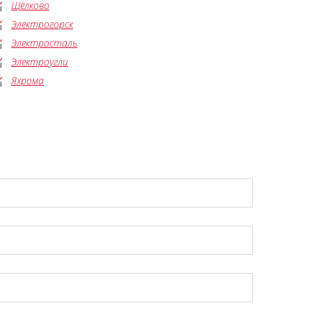
Щёлково
Электрогорск
Электросталь
Электроугли
Яхрома