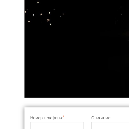
*
Номер телефона:
Описание: