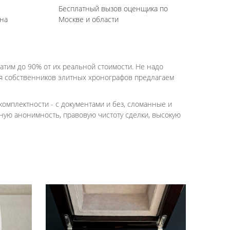
Бесплатный вызов оценщика по
на
Москве и области
атим до 90% от их реальной стоимости. Не надо
Для собственников элитных хронографов предлагаем
комплектности - с документами и без, сломанные и
тную анонимность, правовую чистоту сделки, высокую