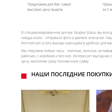
Предложим для Вас самую
Приш
высокую цену выкупа
за 5 
В специализированном центре Skupka-Status вы всегд
никуда ехать - отправьте фото и краткое описание. Н
бесплатную услугу выезда оценщика в удобное для вас
Мы покупаем любые часы - элитные, золотые, антиквар
рабочие, с коробкой и без нее. Интересует выгодная 
цену, выплатим сразу положенную сумму.
НАШИ ПОСЛЕДНИЕ ПОКУПК