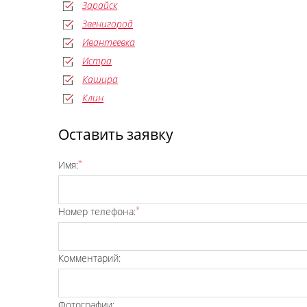
Зарайск
Звенигород
Ивантеевка
Истра
Кашира
Клин
Оставить заявку
*
Имя:
*
Номер телефона:
Комментарий:
Фотографии: