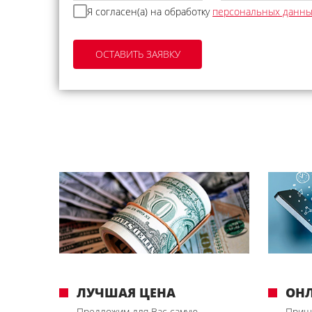
Я согласен(а) на обработку
персональных данн
ЛУЧШАЯ ЦЕНА
ОН
Предложим для Вас самую
Приш