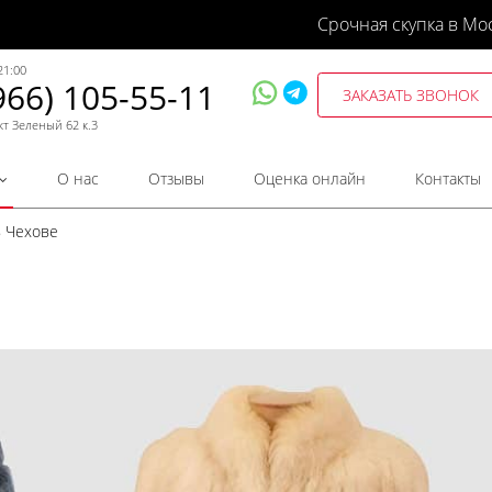
Срочная скупка в Мо
21:00
966) 105-55-11
ЗАКАЗАТЬ ЗВОНОК
кт Зеленый 62 к.3
О нас
Отзывы
Оценка онлайн
Контакты
в Чехове