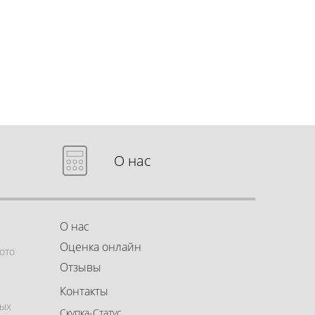
О нас
О нас
Оценка онлайн
ото
Отзывы
Контакты
ных
Скупка-Статус