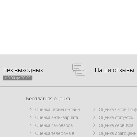
Без выходных
Наши отзывы
с 9:00 до 20:00
Бесплатная оценка
Оценка иконы онлайн
Оценка часов по ф
Оценка антиквариата
Оценка статуэток
Оценка самоваров
Оценка сервизов
Оценка телефона в
Оценка драгоцен