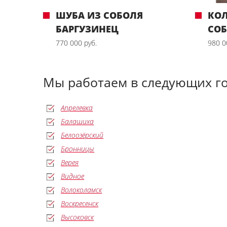
ШУБА ИЗ СОБОЛЯ
КО
БАРГУЗИНЕЦ
СО
770 000 руб.
980 0
Мы работаем в следующих г
Апрелевка
Балашиха
Белоозёрский
Бронницы
Верея
Видное
Волоколамск
Воскресенск
Высоковск