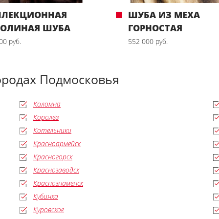
ЛЛЕКЦИОННАЯ
ШУБА ИЗ МЕХА
БОЛИНАЯ ШУБА
ГОРНОСТАЯ
00 руб.
552 000 руб.
ородах Подмосковья
Коломна
Королёв
Котельники
Красноармейск
Красногорск
Краснозаводск
Краснознаменск
Кубинка
Куровское