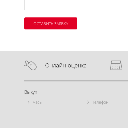
Онлайн-оценка
Выкуп
Часы
Телефон