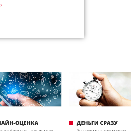
ых
ЛАЙН-ОЦЕНКА
ДЕНЬГИ СРАЗУ
лите фото и мы оценим вещь
Выдадим всю сумму сразу