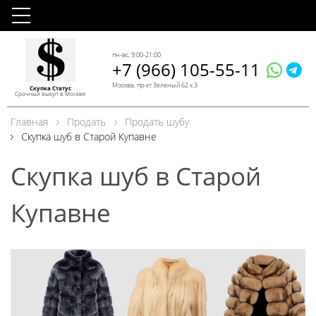
пн-вс, 9:00-21:00
+7 (966) 105-55-11
Москва, пр-кт Зеленый 62 к.3
Скупка Статус
Срочный выкуп в Москве
Главная
Продать
Продать шубу
Скупка шуб в Старой Купавне
Скупка шуб в Старой
Купавне