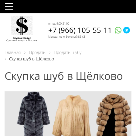
пн-вс, 9:00-21:00
+7 (966) 105-55-11
Москва, пр-кт Зеленый 62 к.3
Скупка Статус
Срочный выкуп в Москве
Главная
Продать
Продать шубу
Скупка шуб в Щёлково
Скупка шуб в Щёлково