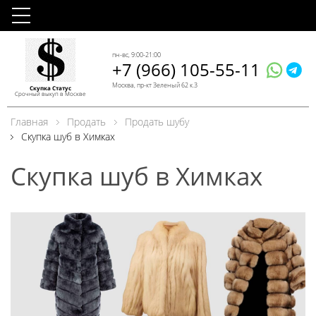
пн-вс, 9:00-21:00
+7 (966) 105-55-11
Москва, пр-кт Зеленый 62 к.3
Скупка Статус
Срочный выкуп в Москве
Главная
Продать
Продать шубу
Скупка шуб в Химках
Скупка шуб в Химках