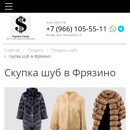
пн-вс, 9:00-21:00
+7 (966) 105-55-11
Москва, пр-кт Зеленый 62 к.3
Скупка Статус
Срочный выкуп в Москве
Главная
Продать
Продать шубу
Скупка шуб в Фрязино
Скупка шуб в Фрязино