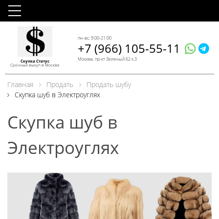
пн-вс, 9:00-21:00
+7 (966) 105-55-11
Москва, пр-кт Зеленый 62 к.3
Скупка Статус
Срочный выкуп в Москве
Главная
Продать
Продать шубу
Скупка шуб в Электроуглях
Скупка шуб в
Электроуглях