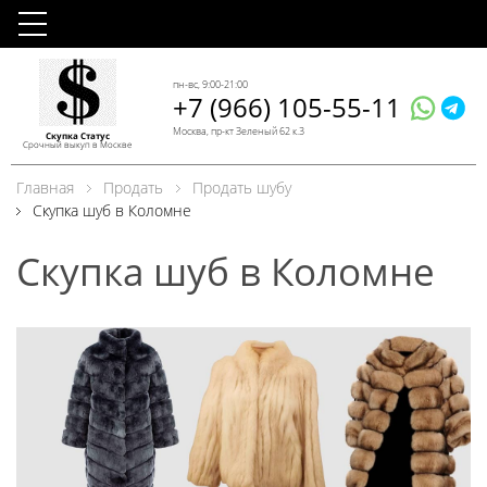
пн-вс, 9:00-21:00
+7 (966) 105-55-11
Москва, пр-кт Зеленый 62 к.3
Скупка Статус
Срочный выкуп в Москве
Главная
Продать
Продать шубу
Скупка шуб в Коломне
Скупка шуб в Коломне