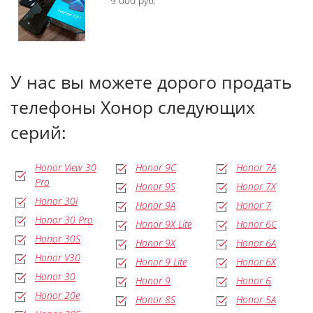
9 000 руб.
У нас вы можете дорого продать
телефоны Хонор следующих
серий:
Honor View 30
Honor 9C
Honor 7A
Pro
Honor 9S
Honor 7X
Honor 30i
Honor 9A
Honor 7
Honor 30 Pro
Honor 9X Lite
Honor 6C
Honor 30S
Honor 9X
Honor 6A
Honor V30
Honor 9 Lite
Honor 6X
Honor 30
Honor 9
Honor 6
Honor 20e
Honor 8S
Honor 5A