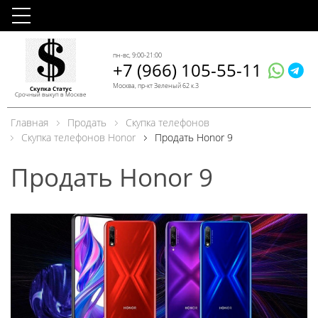
пн-вс, 9:00-21:00
+7 (966) 105-55-11
Москва, пр-кт Зеленый 62 к.3
Скупка Статус
Срочный выкуп в Москве
Главная
Продать
Скупка телефонов
Скупка телефонов Honor
Продать Honor 9
Продать Honor 9