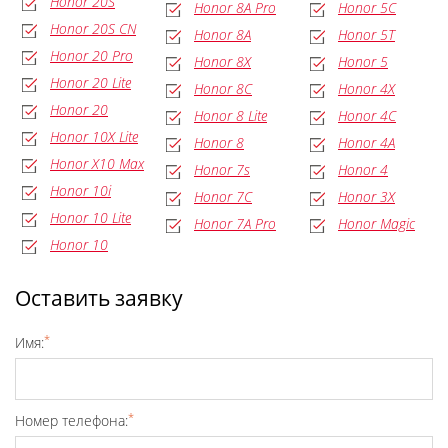
Honor 20S
Honor 8A Pro
Honor 5C
Honor 20S CN
Honor 8A
Honor 5T
Honor 20 Pro
Honor 8X
Honor 5
Honor 20 Lite
Honor 8C
Honor 4X
Honor 20
Honor 8 Lite
Honor 4C
Honor 10X Lite
Honor 8
Honor 4A
Honor X10 Max
Honor 7s
Honor 4
Honor 10i
Honor 7C
Honor 3X
Honor 10 Lite
Honor 7A Pro
Honor Magic
Honor 10
Оставить заявку
*
Имя:
*
Номер телефона: