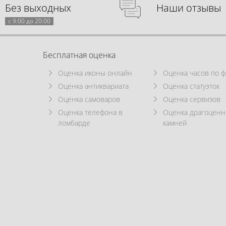
Без выходных
Наши отзывы
с 9:00 до 20:00
Бесплатная оценка
Оценка иконы онлайн
Оценка часов по ф
Оценка антиквариата
Оценка статуэток
Оценка самоваров
Оценка сервизов
Оценка телефона в
Оценка драгоцен
ломбарде
камней