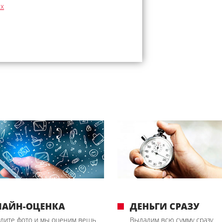
ых
ЛАЙН-ОЦЕНКА
ДЕНЬГИ СРАЗУ
лите фото и мы оценим вещь
Выдадим всю сумму сразу