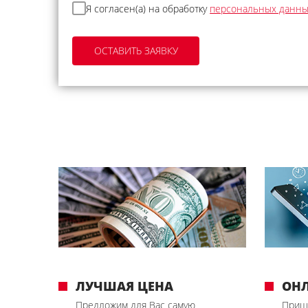
Я согласен(а) на обработку
персональных данн
ЛУЧШАЯ ЦЕНА
ОН
Предложим для Вас самую
Приш