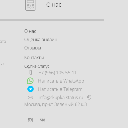
О нас
О нас
Оценка онлайн
ото
Отзывы
Контакты
ных
Скупка-Статус
+7 (966) 105-55-11
Написать в WhatsApp
Написать в Telegram
info@skupka-status.ru
Москва
,
пр-кт Зеленый 62 к.3