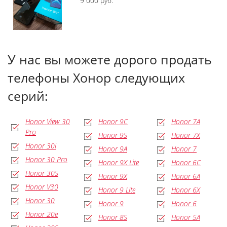
9 000 руб.
У нас вы можете дорого продать
телефоны Хонор следующих
серий:
Honor View 30
Honor 9C
Honor 7A
Pro
Honor 9S
Honor 7X
Honor 30i
Honor 9A
Honor 7
Honor 30 Pro
Honor 9X Lite
Honor 6C
Honor 30S
Honor 9X
Honor 6A
Honor V30
Honor 9 Lite
Honor 6X
Honor 30
Honor 9
Honor 6
Honor 20e
Honor 8S
Honor 5A