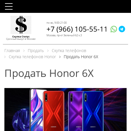
пн-вс, 9:00-21:00
+7 (966) 105-55-11
Москва, пр-кт Зеленый 62 к.3
Скупка Статус
Срочный выкуп в Москве
Главная
Продать
Скупка телефонов
Скупка телефонов Honor
Продать Honor 6X
Продать Honor 6X