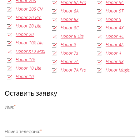
Honor 20S
Honor 8A Pro
Honor 5C
Honor 20S CN
Honor 8A
Honor 5T
Honor 20 Pro
Honor 8X
Honor 5
Honor 20 Lite
Honor 8C
Honor 4X
Honor 20
Honor 8 Lite
Honor 4C
Honor 10X Lite
Honor 8
Honor 4A
Honor X10 Max
Honor 7s
Honor 4
Honor 10i
Honor 7C
Honor 3X
Honor 10 Lite
Honor 7A Pro
Honor Magic
Honor 10
Оставить заявку
*
Имя:
*
Номер телефона: