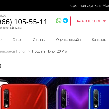
Срочная скупка в Мо
21:00
966) 105-55-11
ЗАКАЗАТЬ ЗВОНОК
кт Зеленый 62 к.3
О нас
Отзывы
Оценка онлайн
Контакты
телефонов Honor
Продать Honor 20 Pro
o