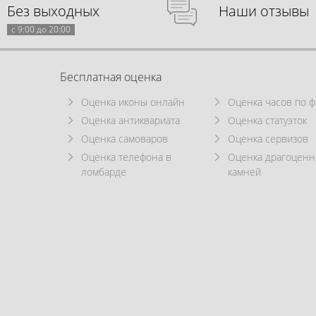
Без выходных
Наши отзывы
с 9:00 до 20:00
Бесплатная оценка
Оценка иконы онлайн
Оценка часов по ф
Оценка антиквариата
Оценка статуэток
Оценка самоваров
Оценка сервизов
Оценка телефона в
Оценка драгоцен
ломбарде
камней