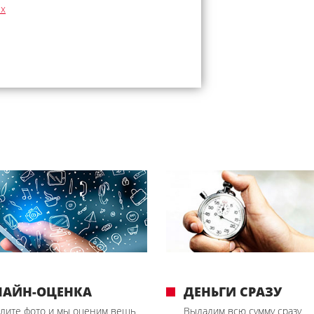
ых
ЛАЙН-ОЦЕНКА
ДЕНЬГИ СРАЗУ
лите фото и мы оценим вещь
Выдадим всю сумму сразу