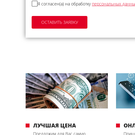
Я согласен(а) на обработку
персональных данн
ЛУЧШАЯ ЦЕНА
ОН
Предложим для Вас самую
Приш