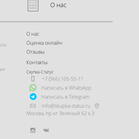
О нас
О нас
Оценка онлайн
ото
Отзывы
Контакты
ных
Скупка-Статус
+7 (966) 105-55-11
Написать в WhatsApp
Написать в Telegram
info@skupka-status.ru
Москва
,
пр-кт Зеленый 62 к.3