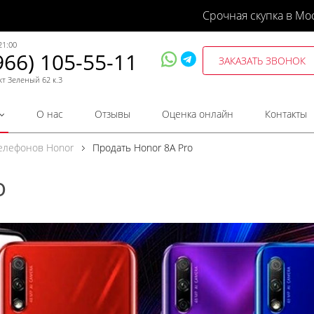
Срочная скупка в Мо
21:00
966) 105-55-11
ЗАКАЗАТЬ ЗВОНОК
кт Зеленый 62 к.3
О нас
Отзывы
Оценка онлайн
Контакты
телефонов Honor
Продать Honor 8A Pro
o