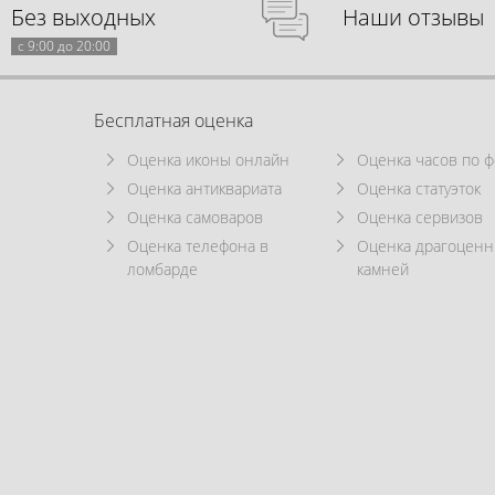
Без выходных
Наши отзывы
с 9:00 до 20:00
Бесплатная оценка
Оценка иконы онлайн
Оценка часов по ф
Оценка антиквариата
Оценка статуэток
Оценка самоваров
Оценка сервизов
Оценка телефона в
Оценка драгоцен
ломбарде
камней