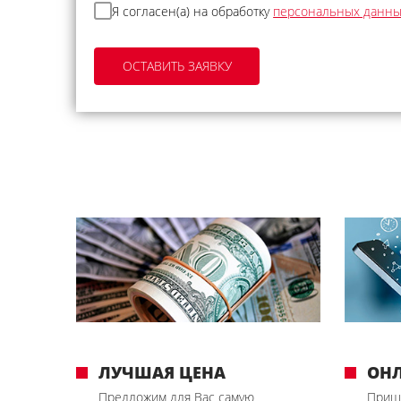
Я согласен(а) на обработку
персональных данн
ЛУЧШАЯ ЦЕНА
ОН
Предложим для Вас самую
Приш