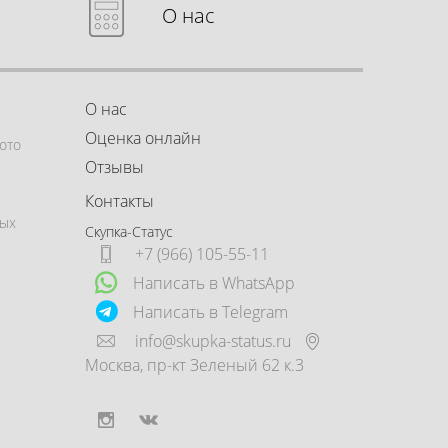
О нас
О нас
Оценка онлайн
ото
Отзывы
Контакты
ных
Скупка-Статус
+7 (966) 105-55-11
Написать в WhatsApp
Написать в Telegram
info@skupka-status.ru
Москва
,
пр-кт Зеленый 62 к.3