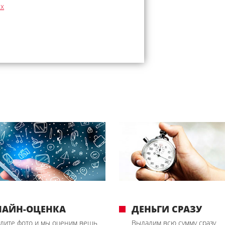
ых
ЛАЙН-ОЦЕНКА
ДЕНЬГИ СРАЗУ
лите фото и мы оценим вещь
Выдадим всю сумму сразу