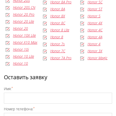
Honor 20S
Honor 8A Pro
Honor 5C
Honor 20S CN
Honor 8A
Honor 5T
Honor 20 Pro
Honor 8X
Honor 5
Honor 20 Lite
Honor 8C
Honor 4X
Honor 20
Honor 8 Lite
Honor 4C
Honor 10X Lite
Honor 8
Honor 4A
Honor X10 Max
Honor 7s
Honor 4
Honor 10i
Honor 7C
Honor 3X
Honor 10 Lite
Honor 7A Pro
Honor Magic
Honor 10
Оставить заявку
*
Имя:
*
Номер телефона: