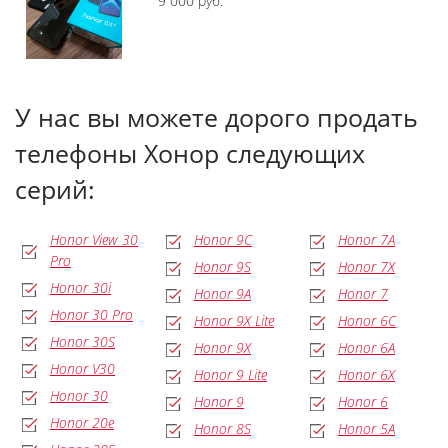
9 000 руб.
У нас вы можете дорого продать
телефоны Хонор следующих
серий:
Honor View 30
Honor 9C
Honor 7A
Pro
Honor 9S
Honor 7X
Honor 30i
Honor 9A
Honor 7
Honor 30 Pro
Honor 9X Lite
Honor 6C
Honor 30S
Honor 9X
Honor 6A
Honor V30
Honor 9 Lite
Honor 6X
Honor 30
Honor 9
Honor 6
Honor 20e
Honor 8S
Honor 5A