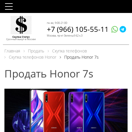
пн-вс, 9:00-21:00
+7 (966) 105-55-11
Москва, пр-кт Зеленый 62 к.3
Скупка Статус
Срочный выкуп в Москве
Главная
Продать
Скупка телефонов
Скупка телефонов Honor
Продать Honor 7s
Продать Honor 7s