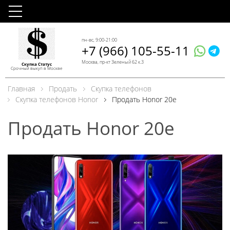
пн-вс, 9:00-21:00
+7 (966) 105-55-11
Москва, пр-кт Зеленый 62 к.3
Скупка Статус
Срочный выкуп в Москве
Главная
Продать
Скупка телефонов
Скупка телефонов Honor
Продать Honor 20e
Продать Honor 20e