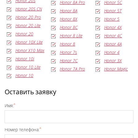
Honor 20S
Honor 8A Pro
Honor 5C
Honor 20S CN
Honor 8A
Honor 5T
Honor 20 Pro
Honor 8X
Honor 5
Honor 20 Lite
Honor 8C
Honor 4X
Honor 20
Honor 8 Lite
Honor 4C
Honor 10X Lite
Honor 8
Honor 4A
Honor X10 Max
Honor 7s
Honor 4
Honor 10i
Honor 7C
Honor 3X
Honor 10 Lite
Honor 7A Pro
Honor Magic
Honor 10
Оставить заявку
*
Имя:
*
Номер телефона: