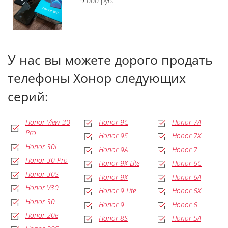
9 000 руб.
У нас вы можете дорого продать
телефоны Хонор следующих
серий:
Honor View 30
Honor 9C
Honor 7A
Pro
Honor 9S
Honor 7X
Honor 30i
Honor 9A
Honor 7
Honor 30 Pro
Honor 9X Lite
Honor 6C
Honor 30S
Honor 9X
Honor 6A
Honor V30
Honor 9 Lite
Honor 6X
Honor 30
Honor 9
Honor 6
Honor 20e
Honor 8S
Honor 5A