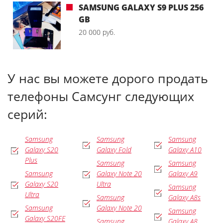
SAMSUNG GALAXY S9 PLUS 256
GB
20 000 руб.
У нас вы можете дорого продать
телефоны Самсунг следующих
серий:
Samsung
Samsung
Samsung
Galaxy S20
Galaxy Fold
Galaxy A10
Plus
Samsung
Samsung
Samsung
Galaxy Note 20
Galaxy A9
Galaxy S20
Ultra
Samsung
Ultra
Samsung
Galaxy A8s
Samsung
Galaxy Note 20
Samsung
Galaxy S20FE
Samsung
Galaxy A8