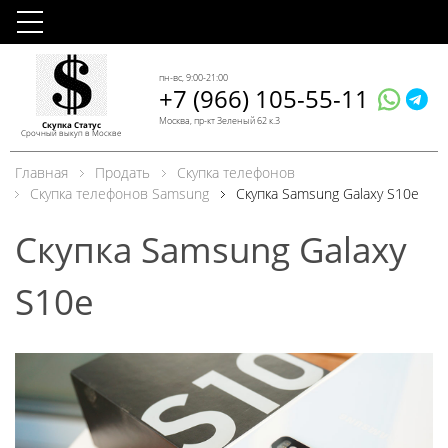
пн-вс, 9:00-21:00
+7 (966) 105-55-11
Москва, пр-кт Зеленый 62 к.3
Скупка Статус
Срочный выкуп в Москве
Главная
Продать
Скупка телефонов
Скупка телефонов Samsung
Скупка Samsung Galaxy S10e
Скупка Samsung Galaxy
S10e