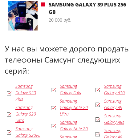
SAMSUNG GALAXY S9 PLUS 256
GB
20 000 руб.
У нас вы можете дорого продать
телефоны Самсунг следующих
серий:
Samsung
Samsung
Samsung
Galaxy S20
Galaxy Fold
Galaxy A10
Plus
Samsung
Samsung
Samsung
Galaxy Note 20
Galaxy A9
Galaxy S20
Ultra
Samsung
Ultra
Samsung
Galaxy A8s
Samsung
Galaxy Note 20
Samsung
Galaxy S20FE
Samsung
Galaxy A8