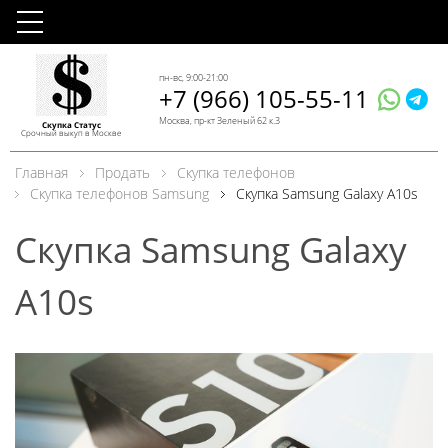
пн-вс, 9:00-21:00
+7 (966) 105-55-11
Москва, пр-кт Зеленый 62 к.3
Скупка Статус
Срочный выкуп в Москве
Главная
Продать
Скупка телефонов
Скупка телефонов Samsung
Скупка Samsung Galaxy A10s
Скупка Samsung Galaxy
A10s