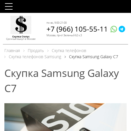
пн-вс, 9:00-21:00
+7 (966) 105-55-11
Москва, пр-кт Зеленый 62 к.3
Скупка Статус
Срочный выкуп в Москве
Главная
Продать
Скупка телефонов
Скупка телефонов Samsung
Скупка Samsung Galaxy C7
Скупка Samsung Galaxy
C7