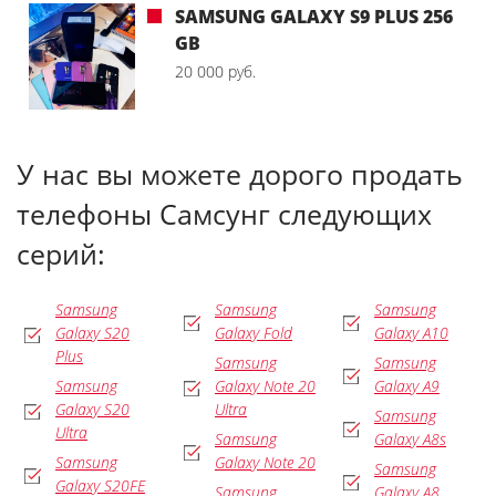
SAMSUNG GALAXY S9 PLUS 256
GB
20 000 руб.
У нас вы можете дорого продать
телефоны Самсунг следующих
серий:
Samsung
Samsung
Samsung
Galaxy S20
Galaxy Fold
Galaxy A10
Plus
Samsung
Samsung
Samsung
Galaxy Note 20
Galaxy A9
Galaxy S20
Ultra
Samsung
Ultra
Samsung
Galaxy A8s
Samsung
Galaxy Note 20
Samsung
Galaxy S20FE
Samsung
Galaxy A8