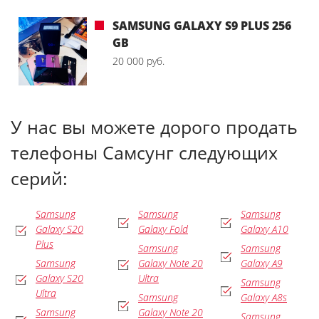
SAMSUNG GALAXY S9 PLUS 256
GB
20 000 руб.
У нас вы можете дорого продать
телефоны Самсунг следующих
серий:
Samsung
Samsung
Samsung
Galaxy S20
Galaxy Fold
Galaxy A10
Plus
Samsung
Samsung
Samsung
Galaxy Note 20
Galaxy A9
Galaxy S20
Ultra
Samsung
Ultra
Samsung
Galaxy A8s
Samsung
Galaxy Note 20
Samsung