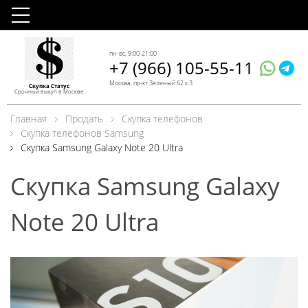
пн-вс, 9:00-21:00
+7 (966) 105-55-11
Москва, пр-кт Зеленый 62 к.3
Скупка Статус
Срочный выкуп в Москве
Главная
Продать
Скупка телефонов
Скупка телефонов Samsung
Скупка Samsung Galaxy Note 20 Ultra
Скупка Samsung Galaxy
Note 20 Ultra