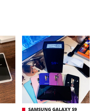
G
SAMSUNG GALAXY S9