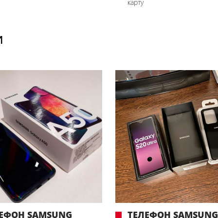
карту
И
ЕФОН SAMSUNG
ТЕЛЕФОН SAMSUN