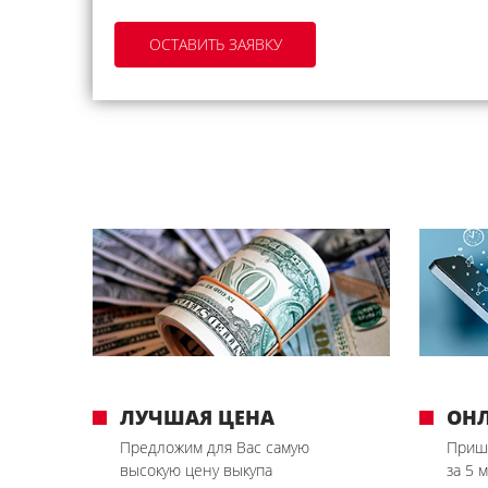
ЛУЧШАЯ ЦЕНА
ОН
Предложим для Вас самую
Приш
высокую цену выкупа
за 5 