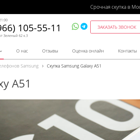
Срочная скупка в Мо
21:00
966) 105-55-11
ЗАКАЗАТЬ ЗВОНОК
кт Зеленый 62 к.3
О нас
Отзывы
Оценка онлайн
Контакты
телефонов Samsung
Скупка Samsung Galaxy A51
xy A51