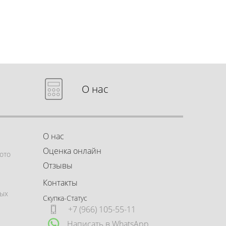
О нас
О нас
Оценка онлайн
ото
Отзывы
Контакты
ных
Скупка-Статус
+7 (966) 105-55-11
Написать в WhatsApp