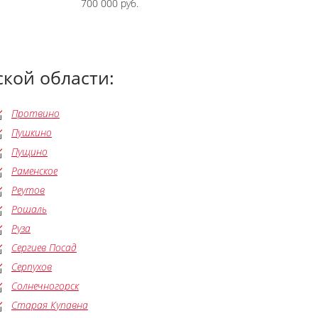
700 000 руб.
кой области:
Протвино
Пушкино
Пущино
Раменское
Реутов
Рошаль
Руза
Сергиев Посад
Серпухов
Солнечногорск
Старая Купавна