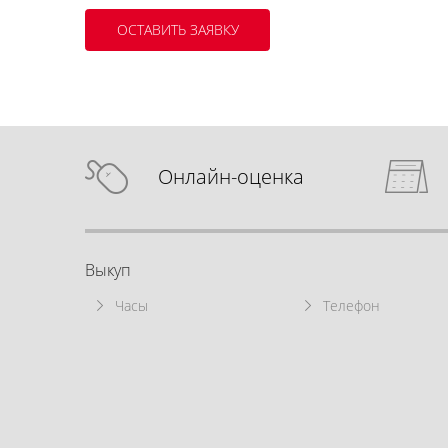
Онлайн-оценка
Выкуп
Часы
Телефон