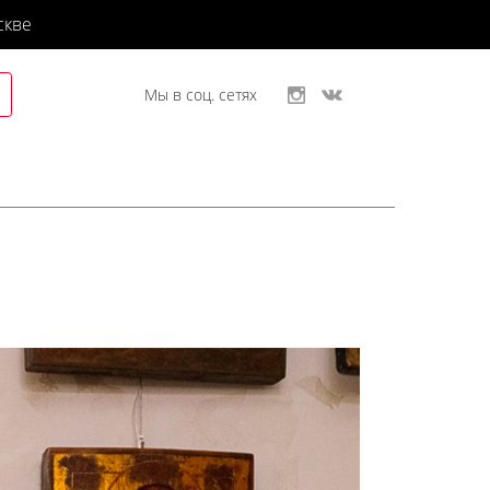
скве
Мы в соц. сетях