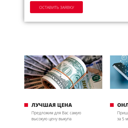
ЛУЧШАЯ ЦЕНА
ОН
Предложим для Вас самую
Приш
высокую цену выкупа
за 5 