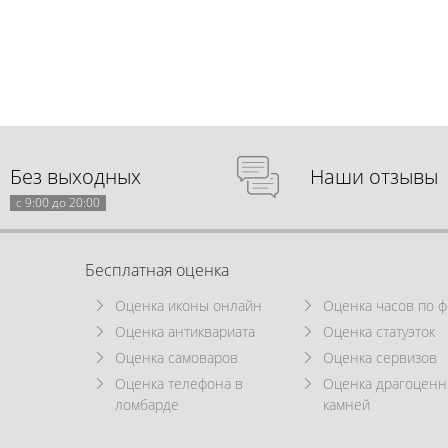
Без выходных
Наши отзывы
с 9:00 до 20:00
Бесплатная оценка
Оценка иконы онлайн
Оценка часов по ф
Оценка антиквариата
Оценка статуэток
Оценка самоваров
Оценка сервизов
Оценка телефона в
Оценка драгоцен
ломбарде
камней