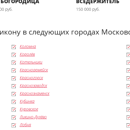
 БОГОРОДИЦА
ВСЕДЕРЖИТЕЛЬ
00 руб.
150 000 руб.
 икону в следующих городах Московс
Коломна
Королёв
Котельники
Красноармейск
Красногорск
Краснозаводск
Краснознаменск
Кубинка
Куровское
Ликино-Дулёво
Лобня