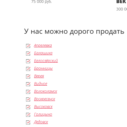
ВЕК
75 000 руб.
300 0
У нас можно дорого продать
Апрелевка
Балашиха
Белоозёрский
Бронницы
Верея
Видное
Волоколамск
Воскресенск
Высоковск
Голицыно
Дедовск