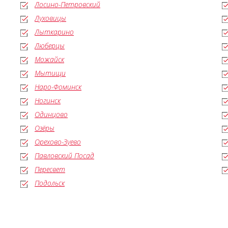
Лосино-Петровский
Луховицы
Лыткарино
Люберцы
Можайск
Мытищи
Наро-Фоминск
Ногинск
Одинцово
Озёры
Орехово-Зуево
Павловский Посад
Пересвет
Подольск