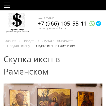
пн-вс, 9:00-21:00
+7 (966) 105-55-11
Москва, пр-кт Зеленый 62 к.3
Скупка Статус
Срочный выкуп в Москве
Главная
Продать
Скупка антиквариата
Продать икону
Скупка икон в Раменском
Скупка икон в
Раменском