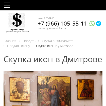
пн-вс, 9:00-21:00
+7 (966) 105-55-11
Москва, пр-кт Зеленый 62 к.3
Скупка Статус
Срочный выкуп в Москве
Главная
Продать
Скупка антиквариата
Продать икону
Скупка икон в Дмитрове
Скупка икон в Дмитрове