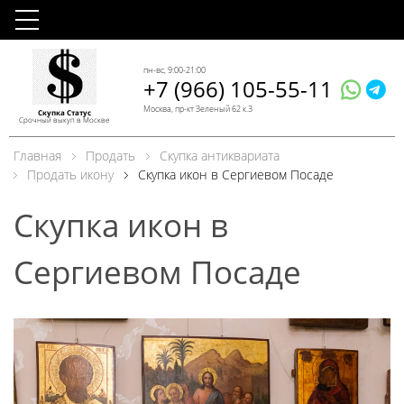
пн-вс, 9:00-21:00
+7 (966) 105-55-11
Москва, пр-кт Зеленый 62 к.3
Скупка Статус
Срочный выкуп в Москве
Главная
Продать
Скупка антиквариата
Продать икону
Скупка икон в Сергиевом Посаде
Скупка икон в
Сергиевом Посаде