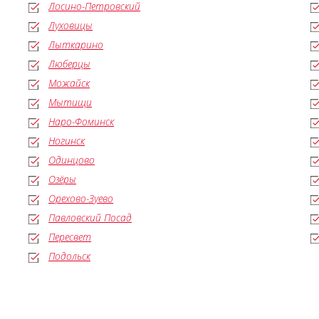
Лосино-Петровский
Луховицы
Лыткарино
Люберцы
Можайск
Мытищи
Наро-Фоминск
Ногинск
Одинцово
Озёры
Орехово-Зуево
Павловский Посад
Пересвет
Подольск