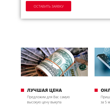
ЛУЧШАЯ ЦЕНА
ОН
Предложим для Вас самую
Приш
высокую цену выкупа
за 5 