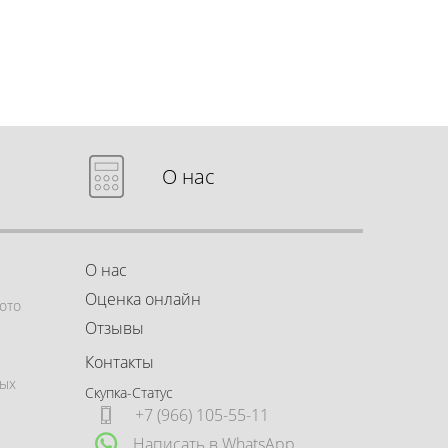
О нас
О нас
Оценка онлайн
ото
Отзывы
Контакты
ных
Скупка-Статус
+7 (966) 105-55-11
Написать в WhatsApp