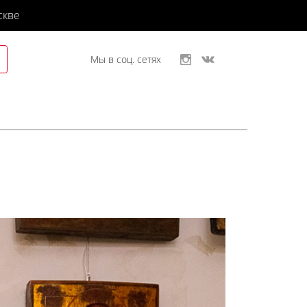
скве
Мы в соц. сетях