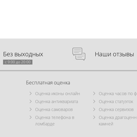
Без выходных
Наши отзывы
с 9:00 до 20:00
Бесплатная оценка
Оценка иконы онлайн
Оценка часов по ф
Оценка антиквариата
Оценка статуэток
Оценка самоваров
Оценка сервизов
Оценка телефона в
Оценка драгоцен
ломбарде
камней