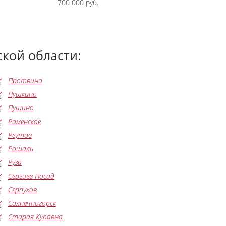
700 000 руб.
кой области:
Протвино
Пушкино
Пущино
Раменское
Реутов
Рошаль
Руза
Сергиев Посад
Серпухов
Солнечногорск
Старая Купавна