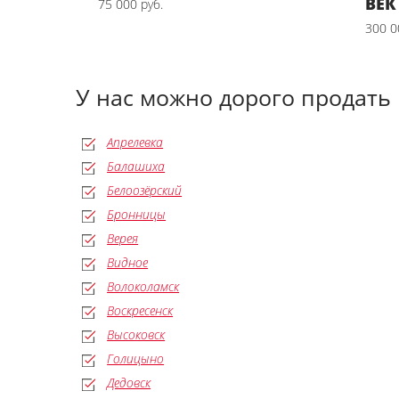
ВЕК
75 000 руб.
300 0
У нас можно дорого продать
Апрелевка
Балашиха
Белоозёрский
Бронницы
Верея
Видное
Волоколамск
Воскресенск
Высоковск
Голицыно
Дедовск