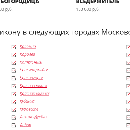
 БОГОРОДИЦА
ВСЕДЕРЖИТЕЛЬ
00 руб.
150 000 руб.
 икону в следующих городах Московс
Коломна
Королёв
Котельники
Красноармейск
Красногорск
Краснозаводск
Краснознаменск
Кубинка
Куровское
Ликино-Дулёво
Лобня