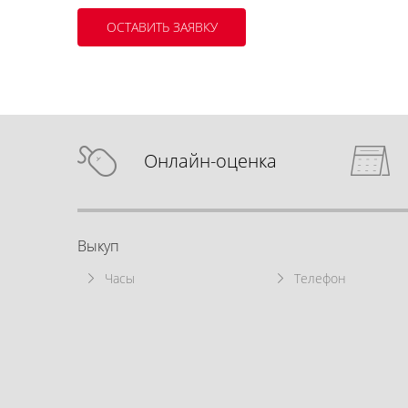
Онлайн-оценка
Выкуп
Часы
Телефон